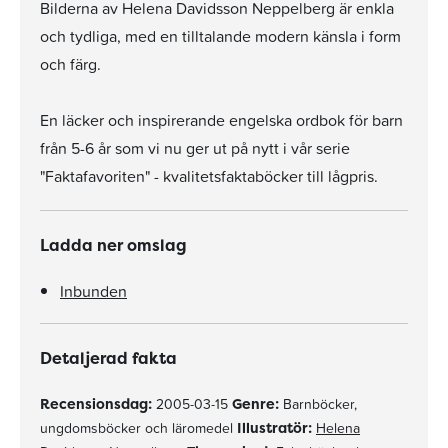
Bilderna av Helena Davidsson Neppelberg är enkla
och tydliga, med en tilltalande modern känsla i form
och färg.
En läcker och inspirerande engelska ordbok för barn
från 5-6 år som vi nu ger ut på nytt i vår serie
"Faktafavoriten" - kvalitetsfaktaböcker till lågpris.
Ladda ner omslag
Inbunden
Detaljerad fakta
Recensionsdag:
2005-03-15
Genre:
Barnböcker,
ungdomsböcker och läromedel
Illustratör:
Helena