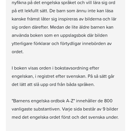
nyfikna på det engelska språket och vill lära sig ord
på ett lekfullt sätt. De barn som ännu inte kan läsa
kanske främst låter sig inspireras av bilderna och lär
sig orden därefter. Medan de lite äldre barnen kan
använda boken som en uppslagsbok där bilden
ytterligare förklarar och förtydligar innebörden av
ordet.
I boken visas orden i bokstavsordning efter
engelskan, i registret efter svenskan. På så sätt går
det lätt att slå upp ord från båda språken.
"Barnens engelska ordbok A-Z" innehåller de 800
vanligaste substantiven. Varje sida består av 9 bilder
med det engelska ordet först och det svenska under.