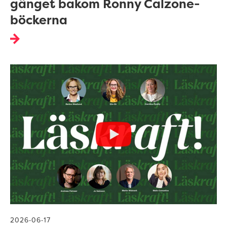
gänget bakom Ronny Calzone-
böckerna
2026-06-17