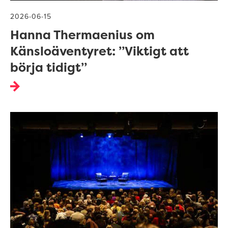
2026-06-15
Hanna Thermaenius om
Känsloäventyret: ”Viktigt att
börja tidigt”