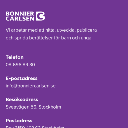
Vi arbetar med att hitta, utveckla, publicera
och sprida berättelser för barn och unga.
Telefon
08-696 89 30
E-postadress
info@bonniercarlsen.se
Besöksadress
Sveavägen 56, Stockholm
Postadress
Box 3159, 103 63 Stockholm