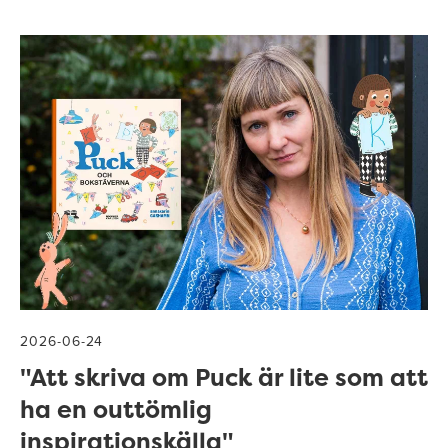
2026-06-24
"Att skriva om Puck är lite som att
ha en outtömlig
inspirationskälla"