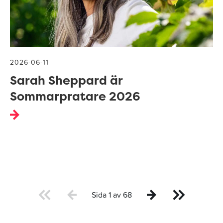
2026-06-11
Sarah Sheppard är
Sommarpratare 2026
Sida 1 av 68