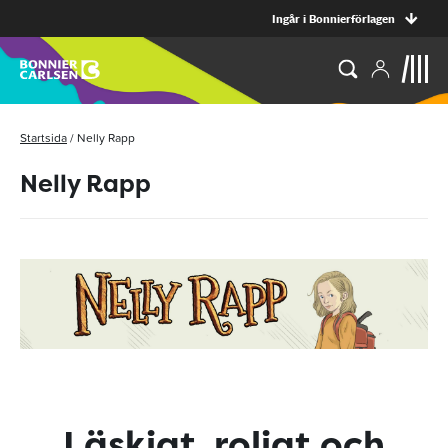
Ingår i Bonnierförlagen
Startsida
/
Nelly Rapp
Nelly Rapp
Läskigt, roligt och