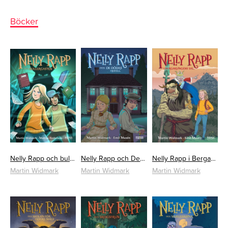
Böcker
Nelly Rapp och bullergasten
Nelly Rapp och De dödas hotell
Nelly Rapp i Bergakungens sal
Martin Widmark
Martin Widmark
Martin Widmark