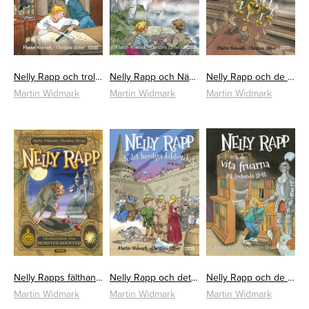
Nelly Rapp och trollkarlens bok
Nelly Rapp och Näckens hemlighet
Nelly Rapp och de spökande prästerna
Martin Widmark
Martin Widmark
Martin Widmark
Nelly Rapps fälthandbok för monsteragenter
Nelly Rapp och det hemliga biblioteket
Nelly Rapp och de vita fruarna på Lovlunda slott
Martin Widmark
Martin Widmark
Martin Widmark