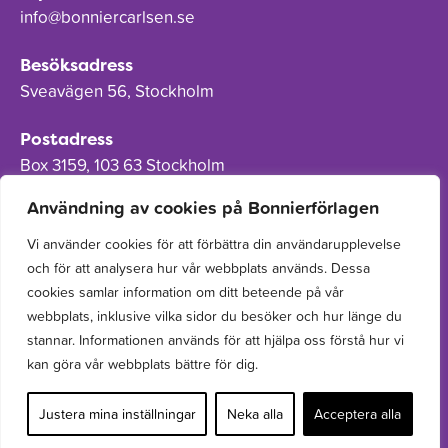
info@bonniercarlsen.se
Besöksadress
Sveavägen 56, Stockholm
Postadress
Box 3159, 103 63 Stockholm
Användning av cookies på Bonnierförlagen
Vi använder cookies för att förbättra din användarupplevelse
och för att analysera hur vår webbplats används. Dessa
Om Bonnierförlagen
cookies samlar information om ditt beteende på vår
Cookies
webbplats, inklusive vilka sidor du besöker och hur länge du
stannar. Informationen används för att hjälpa oss förstå hur vi
Integritetspolicy
kan göra vår webbplats bättre för dig.
Justera mina inställningar
Neka alla
Acceptera alla