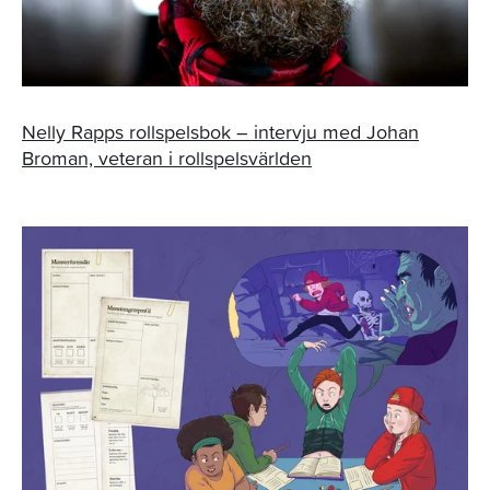
Nelly Rapps rollspelsbok – intervju med Johan
Broman, veteran i rollspelsvärlden