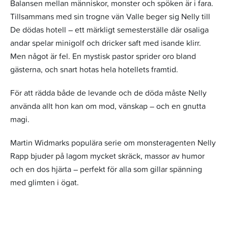
Balansen mellan människor, monster och spöken är i fara.
Tillsammans med sin trogne vän Valle beger sig Nelly till
De dödas hotell – ett märkligt semesterställe där osaliga
andar spelar minigolf och dricker saft med isande klirr.
Men något är fel. En mystisk pastor sprider oro bland
gästerna, och snart hotas hela hotellets framtid.
För att rädda både de levande och de döda måste Nelly
använda allt hon kan om mod, vänskap – och en gnutta
magi.
Martin Widmarks populära serie om monsteragenten Nelly
Rapp bjuder på lagom mycket skräck, massor av humor
och en dos hjärta – perfekt för alla som gillar spänning
med glimten i ögat.