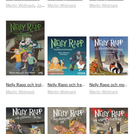
,
Martin Widmark
Johan Broman
Martin Widmark
Martin Widmark
Nelly Rapp och trollpackan
Nelly Rapp och frankensteinaren
Nelly Rapp och monsterakademin
Martin Widmark
Martin Widmark
Martin Widmark