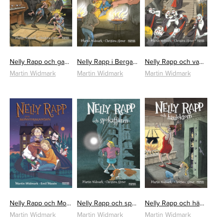
Nelly Rapp och gastarna i skolan
Nelly Rapp i Bergakungens sal
Nelly Rapp och vampyrernas bal
Martin Widmark
Martin Widmark
Martin Widmark
Nelly Rapp och Monsterakademin
Nelly Rapp och spökaffären
Nelly Rapp och häxdoktorn
Martin Widmark
Martin Widmark
Martin Widmark