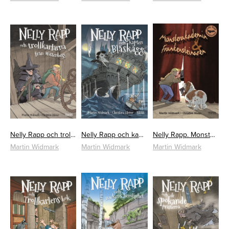
Nelly Rapp och trollkarlarna från Wittenberg
Nelly Rapp och kapten Blåskägg
Nelly Rapp. Monsterakademin & Frankensteinaren
Martin Widmark
Martin Widmark
Martin Widmark