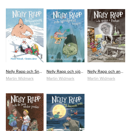
Nelly Rapp och Snömannens hemlighet
Nelly Rapp och sjöodjuret i Bergsjön
Nelly Rapp och anden i flaskan
Martin Widmark
Martin Widmark
Martin Widmark