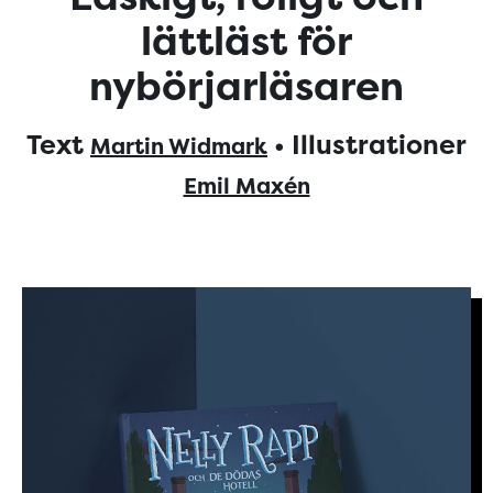
lättläst för
nybörjarläsaren
Text
• Illustrationer
Martin Widmark
Emil Maxén