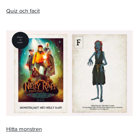
Quiz och facit
Hitta monstren