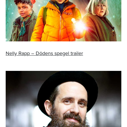
Nelly Rapp – Dödens spegel trailer