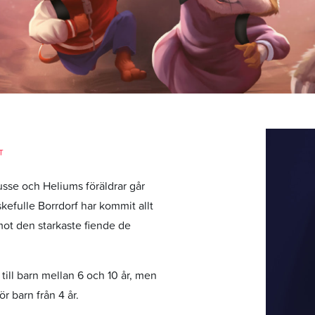
T
sse och Heliums föräldrar går
kefulle Borrdorf har kommit allt
ot den starkaste fiende de
 till barn mellan 6 och 10 år, men
 barn från 4 år.