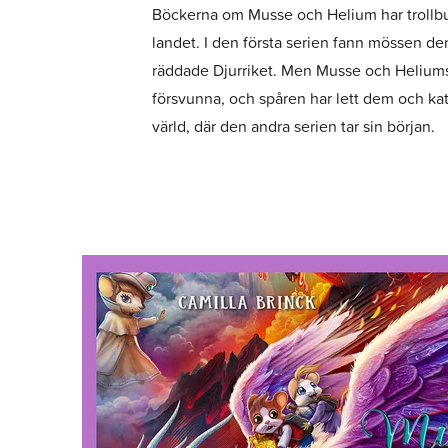
Böckerna om Musse och Helium har trollbu
landet. I den första serien fann mössen d
räddade Djurriket. Men Musse och Heliums 
försvunna, och spåren har lett dem och kat
värld, där den andra serien tar sin början.