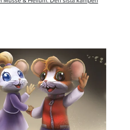
el Musse & Helium: Den sista kampen