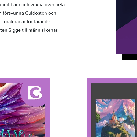
ndit barn och vuxna över hela
en försvunna Guldosten och
föräldrar är fortfarande
ten Sigge till människornas