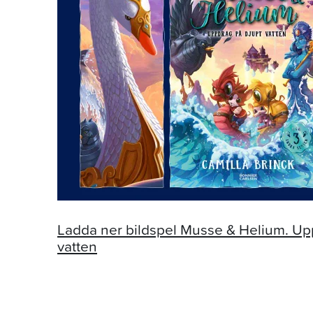
Ladda ner bildspel Musse & Helium. Up
vatten