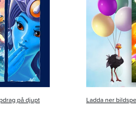
pdrag på djupt
Ladda ner bildsp