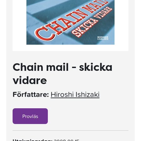
Chain mail - skicka
vidare
Författare:
Hiroshi Ishizaki
Provläs