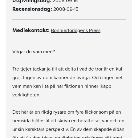
2008-09-15
Utgivningsdag:
2008-09-15
Recensionsdag:
Bonnierförlagens Press
Mediekontakt:
Vågar du vara med?
Tre tjejer tackar ja till att delta i vad de tror är en kul
grej. Ingen av dem känner de övriga. Och ingen vet
vem man kan lita på när fiktionen hinner ikapp
verkligheten.
Det här är en riktig rysare om fyra flickor som på en
hemsida hjälps åt att skriva en berättelse, var och en
ur sin karaktärs perspektiv. En av dem skapade sidan
för att fly den trista verkligheten och forma sitt eget