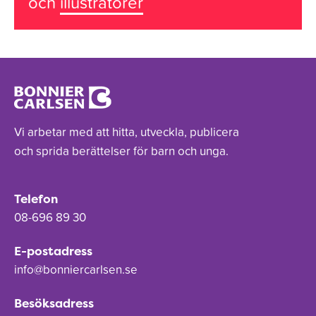
och
illustratörer
Vi arbetar med att hitta, utveckla, publicera
och sprida berättelser för barn och unga.
Telefon
08-696 89 30
E-postadress
info@bonniercarlsen.se
Besöksadress