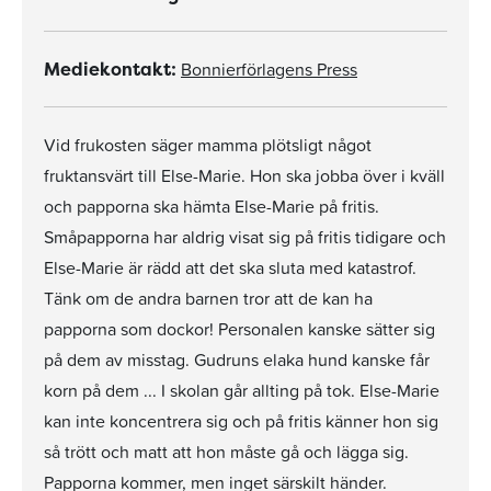
Bonnierförlagens Press
Mediekontakt:
Vid frukosten säger mamma plötsligt något
fruktansvärt till Else-Marie. Hon ska jobba över i kväll
och papporna ska hämta Else-Marie på fritis.
Småpapporna har aldrig visat sig på fritis tidigare och
Else-Marie är rädd att det ska sluta med katastrof.
Tänk om de andra barnen tror att de kan ha
papporna som dockor! Personalen kanske sätter sig
på dem av misstag. Gudruns elaka hund kanske får
korn på dem ... I skolan går allting på tok. Else-Marie
kan inte koncentrera sig och på fritis känner hon sig
så trött och matt att hon måste gå och lägga sig.
Papporna kommer, men inget särskilt händer.