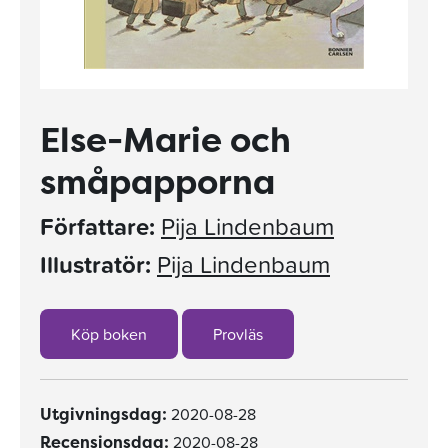
Else-Marie och
småpapporna
Författare:
Pija Lindenbaum
Illustratör:
Pija Lindenbaum
Köp boken
Provläs
2020-08-28
Utgivningsdag:
2020-08-28
Recensionsdag: