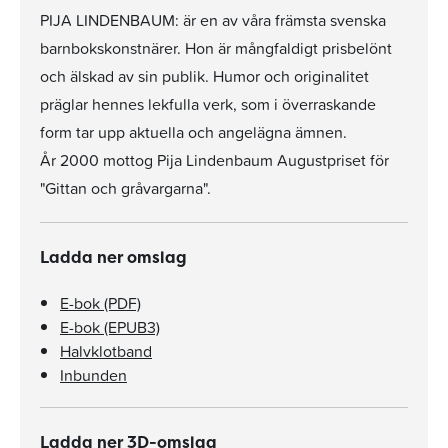
PIJA LINDENBAUM: är en av våra främsta svenska
barnbokskonstnärer. Hon är mångfaldigt prisbelönt
och älskad av sin publik. Humor och originalitet
präglar hennes lekfulla verk, som i överraskande
form tar upp aktuella och angelägna ämnen.
År 2000 mottog Pija Lindenbaum Augustpriset för
"Gittan och gråvargarna".
Ladda ner omslag
E-bok (PDF)
E-bok (EPUB3)
Halvklotband
Inbunden
Ladda ner 3D-omslag