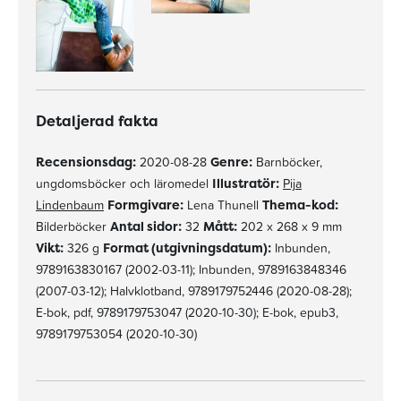
Detaljerad fakta
Recensionsdag:
2020-08-28
Genre:
Barnböcker,
ungdomsböcker och läromedel
Illustratör:
Pija
Lindenbaum
Formgivare:
Lena Thunell
Thema-kod:
Bilderböcker
Antal sidor:
32
Mått:
202 x 268 x 9 mm
Vikt:
326 g
Format (utgivningsdatum):
Inbunden,
9789163830167 (2002-03-11); Inbunden, 9789163848346
(2007-03-12); Halvklotband, 9789179752446 (2020-08-28);
E-bok, pdf, 9789179753047 (2020-10-30); E-bok, epub3,
9789179753054 (2020-10-30)