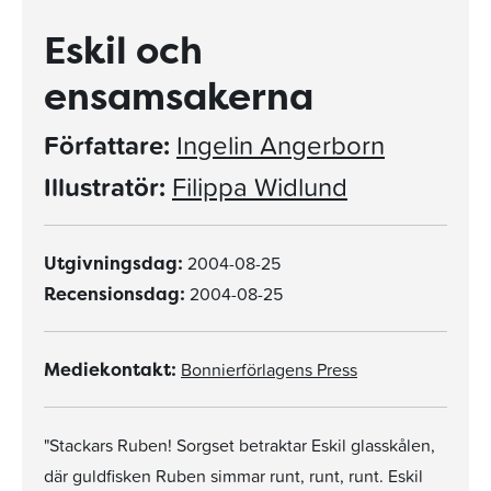
Eskil och
ensamsakerna
Författare:
Ingelin Angerborn
Illustratör:
Filippa Widlund
2004-08-25
Utgivningsdag:
2004-08-25
Recensionsdag:
Bonnierförlagens Press
Mediekontakt:
"Stackars Ruben! Sorgset betraktar Eskil glasskålen,
där guldfisken Ruben simmar runt, runt, runt. Eskil