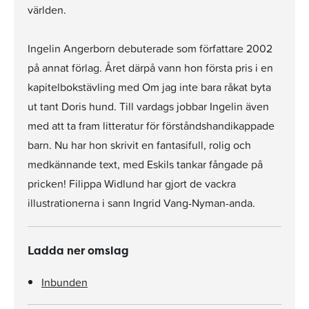
världen.
Ingelin Angerborn debuterade som författare 2002
på annat förlag. Året därpå vann hon första pris i en
kapitelbokstävling med Om jag inte bara råkat byta
ut tant Doris hund. Till vardags jobbar Ingelin även
med att ta fram litteratur för förståndshandikappade
barn. Nu har hon skrivit en fantasifull, rolig och
medkännande text, med Eskils tankar fångade på
pricken! Filippa Widlund har gjort de vackra
illustrationerna i sann Ingrid Vang-Nyman-anda.
Ladda ner omslag
Inbunden