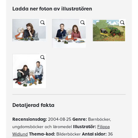
Ladda ner foton av illustratören
Detaljerad fakta
Recensionsdag:
2004-08-25
Genre:
Barnböcker,
ungdomsböcker och läromedel
Illustratör:
Filippa
Widlund
Thema-kod:
Bilderböcker
Antal sidor:
36