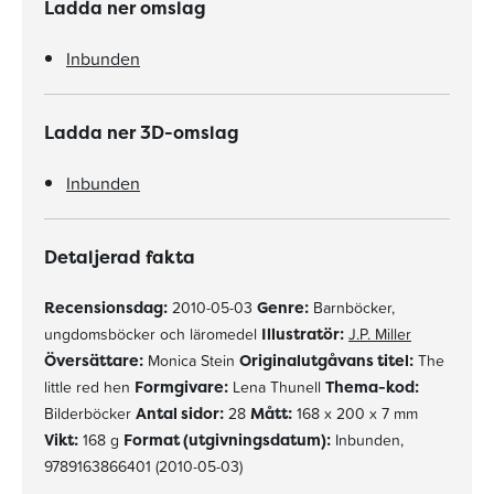
Ladda ner omslag
Inbunden
Ladda ner 3D-omslag
Inbunden
Detaljerad fakta
Recensionsdag:
2010-05-03
Genre:
Barnböcker,
ungdomsböcker och läromedel
Illustratör:
J.P. Miller
Översättare:
Monica Stein
Originalutgåvans titel:
The
little red hen
Formgivare:
Lena Thunell
Thema-kod:
Bilderböcker
Antal sidor:
28
Mått:
168 x 200 x 7 mm
Vikt:
168 g
Format (utgivningsdatum):
Inbunden,
9789163866401 (2010-05-03)