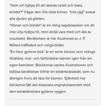
"Vem vill hjälpa till att skörda vetet och baka
brödet?" frågar den lilla röda hönan. "Inte jag!" svarar
alla djuren på gården.
"Hönan och brödet" är en riktig sagoklassiker om att
inte vilja hjälpa till, men ändå vara med och äta av
resultatet. Berättelsen är här illustrerad av J. P.
Millers träffsäkra och roliga bilder.
"En liten gyllene bok" är en serie böcker som många
föräldrar, mor- och farföräldrar känner igen från sin
egen barndom. Böckernas vackra illustrationer och
tidlösa berättelser tillhör en bilderboksskatt, som nu
återigen finns att läsa för barnen. Självklart har
böckerna fått det klassiska orignalutseendet med
den karaktäristiska gyllene ryggen.