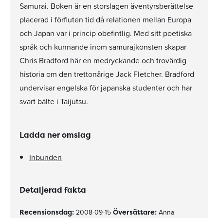
Samurai. Boken är en storslagen äventyrsberättelse
placerad i förfluten tid då relationen mellan Europa
och Japan var i princip obefintlig. Med sitt poetiska
språk och kunnande inom samurajkonsten skapar
Chris Bradford här en medryckande och trovärdig
historia om den trettonårige Jack Fletcher. Bradford
undervisar engelska för japanska studenter och har
svart bälte i Taijutsu.
Ladda ner omslag
Inbunden
Detaljerad fakta
Recensionsdag:
2008-09-15
Översättare:
Anna