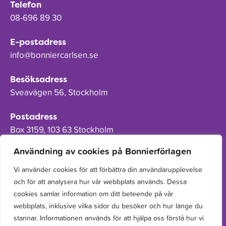
Telefon
08-696 89 30
E-postadress
info@bonniercarlsen.se
Besöksadress
Sveavägen 56, Stockholm
Postadress
Box 3159, 103 63 Stockholm
Användning av cookies på Bonnierförlagen
Vi använder cookies för att förbättra din användarupplevelse
och för att analysera hur vår webbplats används. Dessa
Om Bonnierförlagen
cookies samlar information om ditt beteende på vår
Cookies
webbplats, inklusive vilka sidor du besöker och hur länge du
stannar. Informationen används för att hjälpa oss förstå hur vi
Integritetspolicy