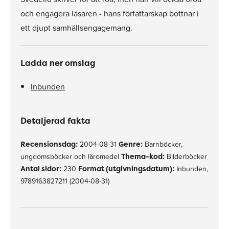
och engagera läsaren - hans författarskap bottnar i
ett djupt samhällsengagemang.
Ladda ner omslag
Inbunden
Detaljerad fakta
Recensionsdag:
2004-08-31
Genre:
Barnböcker,
ungdomsböcker och läromedel
Thema-kod:
Bilderböcker
Antal sidor:
230
Format (utgivningsdatum):
Inbunden,
9789163827211 (2004-08-31)