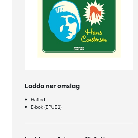
Ladda ner omslag
Häftad
E-bok (EPUB2)