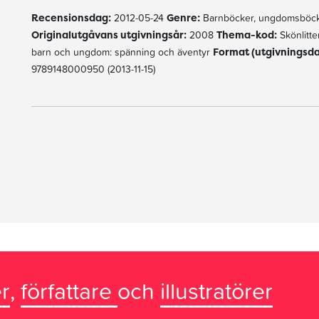
Recensionsdag:
2012-05-24
Genre:
Barnböcker, ungdomsböck
Originalutgåvans utgivningsår:
2008
Thema-kod:
Skönlitte
barn och ungdom: spänning och äventyr
Format (utgivningsd
9789148000950 (2013-11-15)
r
,
författare
och
illustratörer