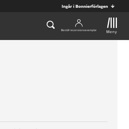
Ingår i Bonnierförlagen
Beställ recensionsexemplar
Meny