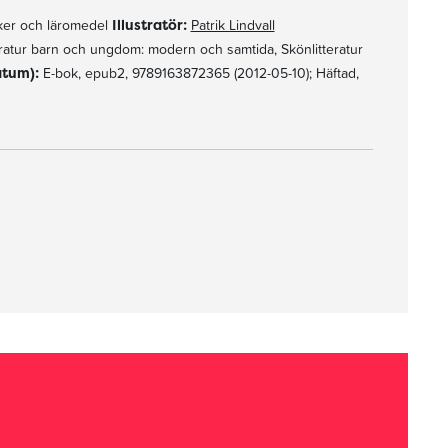
er och läromedel
Illustratör:
Patrik Lindvall
ratur barn och ungdom: modern och samtida, Skönlitteratur
atum):
E-bok, epub2, 9789163872365 (2012-05-10); Häftad,