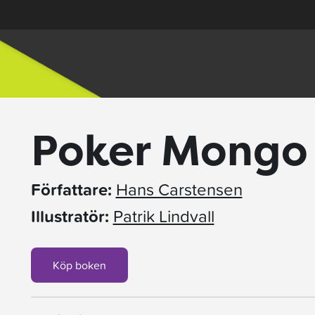
Poker Mongo
Författare:
Hans Carstensen
Illustratör:
Patrik Lindvall
Köp boken