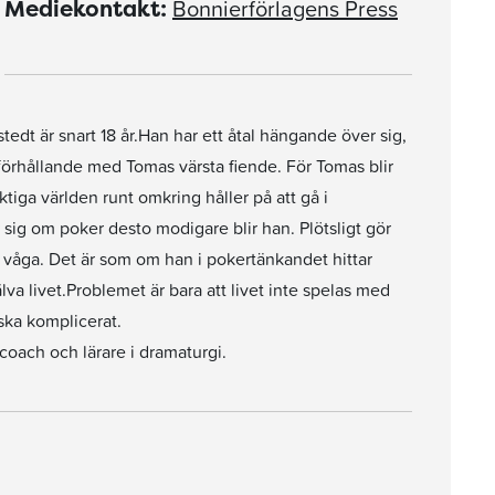
Bonnierförlagens Press
Mediekontakt:
tedt är snart 18 år.Han har ett åtal hängande över sig,
örhållande med Tomas värsta fiende. För Tomas blir
ktiga världen runt omkring håller på att gå i
 sig om poker desto modigare blir han. Plötsligt gör
 våga. Det är som om han i pokertänkandet hittar
älva livet.Problemet är bara att livet inte spelas med
nska komplicerat.
oach och lärare i dramaturgi.