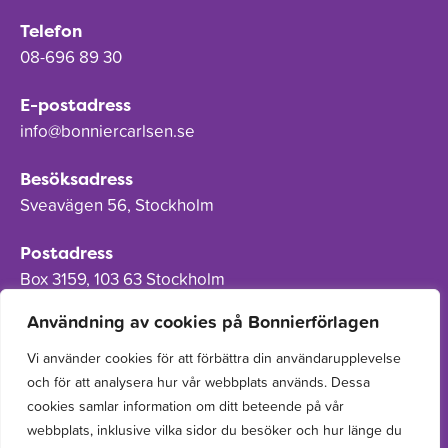
Telefon
08-696 89 30
E-postadress
info@bonniercarlsen.se
Besöksadress
Sveavägen 56, Stockholm
Postadress
Box 3159, 103 63 Stockholm
Användning av cookies på Bonnierförlagen
Vi använder cookies för att förbättra din användarupplevelse
och för att analysera hur vår webbplats används. Dessa
Om Bonnierförlagen
cookies samlar information om ditt beteende på vår
Cookies
webbplats, inklusive vilka sidor du besöker och hur länge du