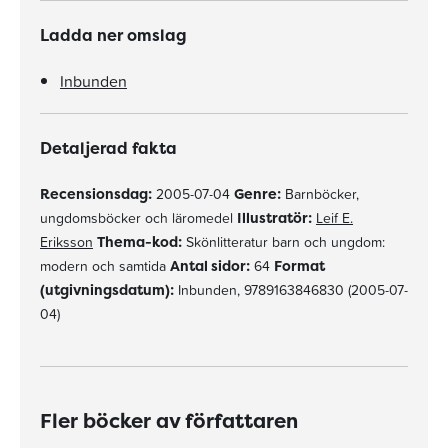
Ladda ner omslag
Inbunden
Detaljerad fakta
Recensionsdag:
2005-07-04
Genre:
Barnböcker,
ungdomsböcker och läromedel
Illustratör:
Leif E.
Eriksson
Thema-kod:
Skönlitteratur barn och ungdom:
modern och samtida
Antal sidor:
64
Format
(utgivningsdatum):
Inbunden, 9789163846830 (2005-07-
04)
Fler böcker av författaren