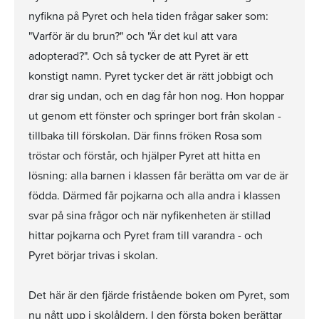
nyfikna på Pyret och hela tiden frågar saker som:
"Varför är du brun?" och "Är det kul att vara
adopterad?". Och så tycker de att Pyret är ett
konstigt namn. Pyret tycker det är rätt jobbigt och
drar sig undan, och en dag får hon nog. Hon hoppar
ut genom ett fönster och springer bort från skolan -
tillbaka till förskolan. Där finns fröken Rosa som
tröstar och förstår, och hjälper Pyret att hitta en
lösning: alla barnen i klassen får berätta om var de är
födda. Därmed får pojkarna och alla andra i klassen
svar på sina frågor och när nyfikenheten är stillad
hittar pojkarna och Pyret fram till varandra - och
Pyret börjar trivas i skolan.
Det här är den fjärde fristående boken om Pyret, som
nu nått upp i skolåldern. I den första boken berättar