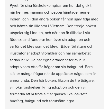
Pyret för sina förskolekompisar om hur det gick till
när hennes mamma och pappa hämtade henne i
Indien, och i den andra boken får hon själv följa med
och hämta sin lillebror i Vietnam. Den tredje boken
utspelar sig i Indien, och när hon är tillbaka i sitt
födelseland funderar hon över sin adoption och
varför det blev som det blev. Både författare och
illustratör är adoptivföräldrar och har samarbetat
sedan 1992. De har egna erfarenheter av hur
adoptivbarn ofta får frågor om sin bakgrund. Barn
ställer många frågor när de upptäcker något som är
annorlunda. Den här boken, liksom de tre tidigare,
vill öka förståelsen kring adoption och den vill
förmedla att vi trots allt är ganska lika, oavsett
hudfärg, bakgrund och förutsättningar.