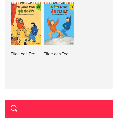
Tilde och Teo på scen
Tilde och Teo dansar