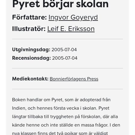
Pyret börjar skolan
Författare:
Ingvor Goyeryd
Illustratör:
Leif E. Eriksson
2005-07-04
Utgivningsdag:
2005-07-04
Recensionsdag:
Bonnierförlagens Press
Mediekontakt:
Boken handlar om Pyret, som är adopterad från
Indien, och hennes första vecka i skolan. Pyret
längtar tillbaka till tryggheten på förskolan, där alla
kände henne och inte ställde en massa frågor. I den
nya klassen finns det två pojkar som är väldigt