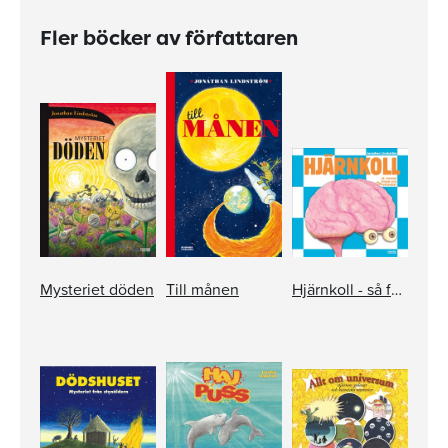
Fler böcker av författaren
Mysteriet döden
Till månen
Hjärnkoll - så funkar synen och medvetandet