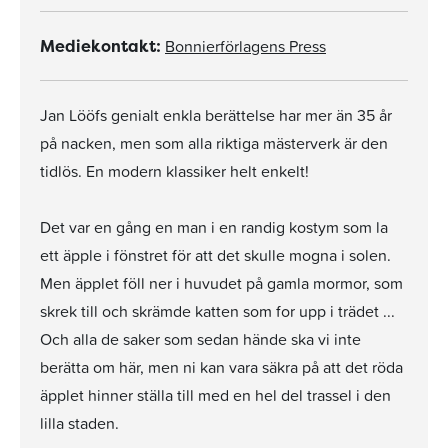
Bonnierförlagens Press
Mediekontakt:
Jan Lööfs genialt enkla berättelse har mer än 35 år
på nacken, men som alla riktiga mästerverk är den
tidlös. En modern klassiker helt enkelt!
Det var en gång en man i en randig kostym som la
ett äpple i fönstret för att det skulle mogna i solen.
Men äpplet föll ner i huvudet på gamla mormor, som
skrek till och skrämde katten som for upp i trädet ...
Och alla de saker som sedan hände ska vi inte
berätta om här, men ni kan vara säkra på att det röda
äpplet hinner ställa till med en hel del trassel i den
lilla staden.