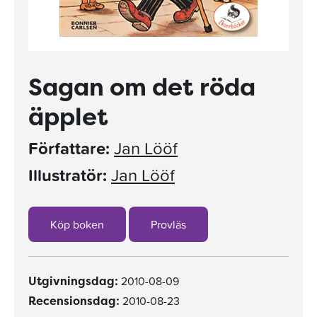
Sagan om det röda
äpplet
Författare:
Jan Lööf
Illustratör:
Jan Lööf
Köp boken
Provläs
2010-08-09
Utgivningsdag:
2010-08-23
Recensionsdag: