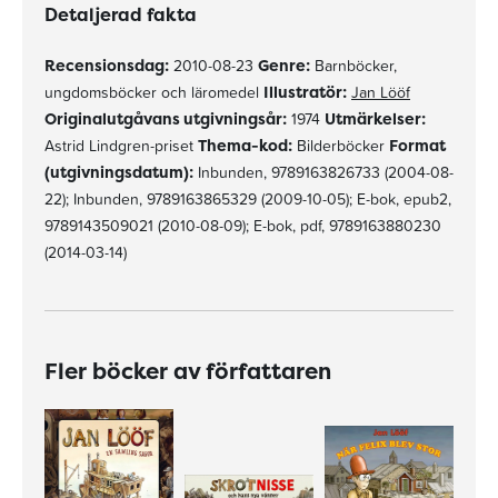
Detaljerad fakta
Recensionsdag:
2010-08-23
Genre:
Barnböcker,
ungdomsböcker och läromedel
Illustratör:
Jan Lööf
Originalutgåvans utgivningsår:
1974
Utmärkelser:
Astrid Lindgren-priset
Thema-kod:
Bilderböcker
Format
(utgivningsdatum):
Inbunden, 9789163826733 (2004-08-
22); Inbunden, 9789163865329 (2009-10-05); E-bok, epub2,
9789143509021 (2010-08-09); E-bok, pdf, 9789163880230
(2014-03-14)
Fler böcker av författaren