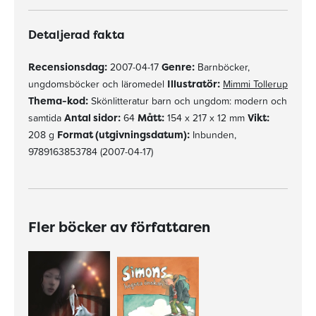
Detaljerad fakta
Recensionsdag:
2007-04-17
Genre:
Barnböcker,
ungdomsböcker och läromedel
Illustratör:
Mimmi Tollerup
Thema-kod:
Skönlitteratur barn och ungdom: modern och
samtida
Antal sidor:
64
Mått:
154 x 217 x 12 mm
Vikt:
208 g
Format (utgivningsdatum):
Inbunden,
9789163853784 (2007-04-17)
Fler böcker av författaren