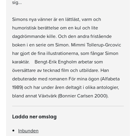
sig...
Simons nya vänner är en lättläst, varm och
humoristisk berättelse om en kul och lite
dagdrömmande kille. Och den andra fristående
boken i en serie om Simon. Mimmi Tollerup-Grcovic
har gjort de fina illustrationerna, som fångar Simon
karaktär. Bengt-Erik Engholm arbetar som
översättare av tecknad film och utbildare. Han
debuterade med romanen För mina ögon (Alfabeta
1989) och har under åren deltagit i olika antologier,
bland annat Växtvärk (Bonnier Carlsen 2000).
Ladda ner omslag
Inbunden