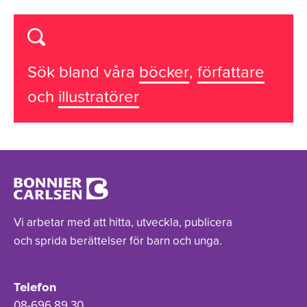
Sök bland våra
böcker
,
författare
och
illustratörer
Vi arbetar med att hitta, utveckla, publicera
och sprida berättelser för barn och unga.
Telefon
08-696 89 30