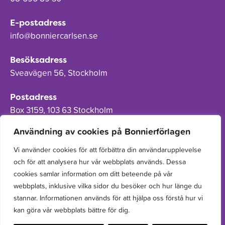
E-postadress
info@bonniercarlsen.se
Besöksadress
Sveavägen 56, Stockholm
Postadress
Box 3159, 103 63 Stockholm
Användning av cookies på Bonnierförlagen
Vi använder cookies för att förbättra din användarupplevelse
och för att analysera hur vår webbplats används. Dessa
Om Bonnierförlagen
cookies samlar information om ditt beteende på vår
Cookies
webbplats, inklusive vilka sidor du besöker och hur länge du
stannar. Informationen används för att hjälpa oss förstå hur vi
Integritetspolicy
kan göra vår webbplats bättre för dig.