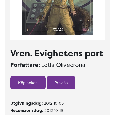
Vren. Evighetens port
Författare:
Lotta Olivecrona
Köp boken
Provläs
2012-10-05
Utgivningsdag:
2012-10-19
Recensionsdag: