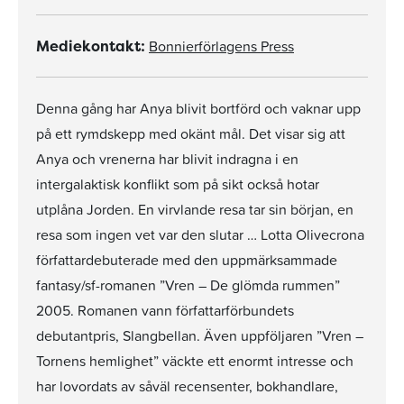
Bonnierförlagens Press
Mediekontakt:
Denna gång har Anya blivit bortförd och vaknar upp
på ett rymdskepp med okänt mål. Det visar sig att
Anya och vrenerna har blivit indragna i en
intergalaktisk konflikt som på sikt också hotar
utplåna Jorden. En virvlande resa tar sin början, en
resa som ingen vet var den slutar … Lotta Olivecrona
författardebuterade med den uppmärksammade
fantasy/sf-romanen ”Vren – De glömda rummen”
2005. Romanen vann författarförbundets
debutantpris, Slangbellan. Även uppföljaren ”Vren –
Tornens hemlighet” väckte ett enormt intresse och
har lovordats av såväl recensenter, bokhandlare,