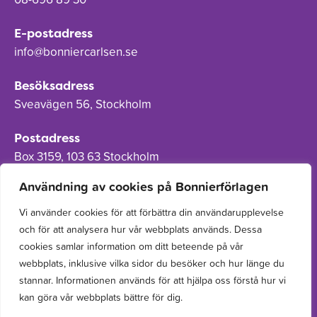
E-postadress
info@bonniercarlsen.se
Besöksadress
Sveavägen 56, Stockholm
Postadress
Box 3159, 103 63 Stockholm
Användning av cookies på Bonnierförlagen
Vi använder cookies för att förbättra din användarupplevelse
och för att analysera hur vår webbplats används. Dessa
Om Bonnierförlagen
cookies samlar information om ditt beteende på vår
Cookies
webbplats, inklusive vilka sidor du besöker och hur länge du
stannar. Informationen används för att hjälpa oss förstå hur vi
Integritetspolicy
kan göra vår webbplats bättre för dig.