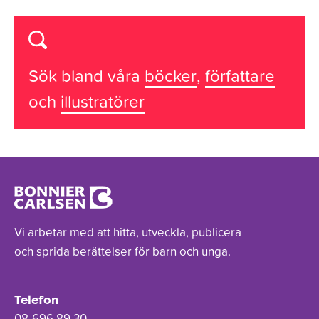
Sök bland våra
böcker
,
författare
och
illustratörer
Vi arbetar med att hitta, utveckla, publicera
och sprida berättelser för barn och unga.
Telefon
08-696 89 30