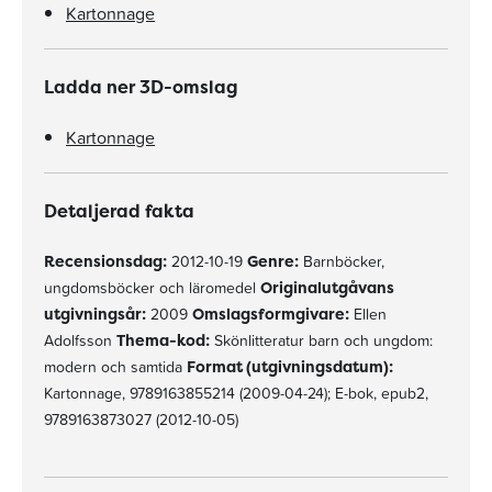
Kartonnage
Ladda ner 3D-omslag
Kartonnage
Detaljerad fakta
Recensionsdag:
2012-10-19
Genre:
Barnböcker,
ungdomsböcker och läromedel
Originalutgåvans
utgivningsår:
2009
Omslagsformgivare:
Ellen
Adolfsson
Thema-kod:
Skönlitteratur barn och ungdom:
modern och samtida
Format (utgivningsdatum):
Kartonnage, 9789163855214 (2009-04-24); E-bok, epub2,
9789163873027 (2012-10-05)