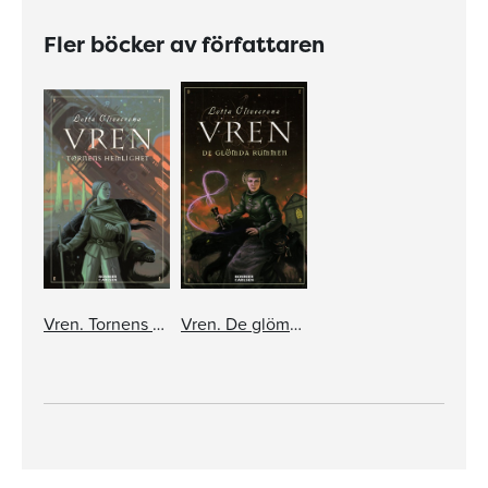
Fler böcker av författaren
Vren. Tornens hemlighet
Vren. De glömda rummen