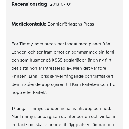
2013-07-01
Recensionsdag:
Bonnierförlagens Press
Mediekontakt:
För Timmy, som precis har landat med planet från
London och ser fram emot en sommar med sin familj
och som husmor på KSSS seglarläger, är en ny flirt
det sista hon är intresserad av. Men det var före
Prinsen. Lina Forss skriver fångande och träffsäkert i
den fristående uppföljaren till Kär i kärleken och Tro,
hopp eller kärlek?.
17-åriga Timmys Londonliv har vänts upp och ned.
När Timmy står på gatan utanför porten och vinkar in
en taxi som ska ta henne till flygplatsen lämnar hon