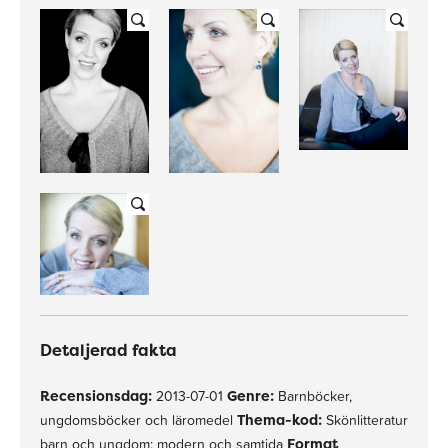
Detaljerad fakta
Recensionsdag:
2013-07-01
Genre:
Barnböcker,
ungdomsböcker och läromedel
Thema-kod:
Skönlitteratur
barn och ungdom: modern och samtida
Format