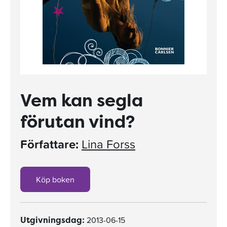
Vem kan segla
förutan vind?
Författare:
Lina Forss
Köp boken
2013-06-15
Utgivningsdag: