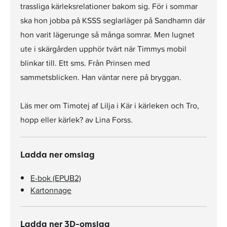
trassliga kärleksrelationer bakom sig. För i sommar
ska hon jobba på KSSS seglarläger på Sandhamn där
hon varit lägerunge så många somrar. Men lugnet
ute i skärgården upphör tvärt när Timmys mobil
blinkar till. Ett sms. Från Prinsen med
sammetsblicken. Han väntar nere på bryggan.
Läs mer om Timotej af Lilja i Kär i kärleken och Tro,
hopp eller kärlek? av Lina Forss.
Ladda ner omslag
E-bok (EPUB2)
Kartonnage
Ladda ner 3D-omslag