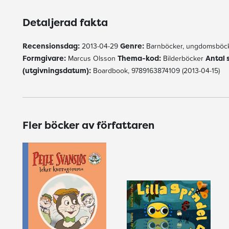
Detaljerad fakta
Recensionsdag:
2013-04-29
Genre:
Barnböcker, ungdomsböck
Formgivare:
Marcus Olsson
Thema-kod:
Bilderböcker
Antal 
(utgivningsdatum):
Boardbook, 9789163874109 (2013-04-15)
Fler böcker av författaren