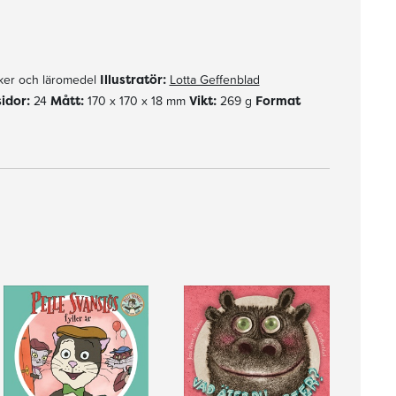
er och läromedel
Illustratör:
Lotta Geffenblad
sidor:
24
Mått:
170 x 170 x 18 mm
Vikt:
269 g
Format