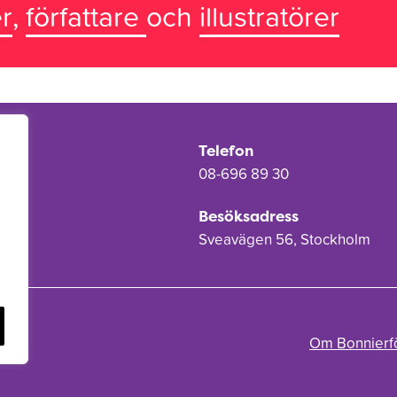
r
,
författare
och
illustratörer
Telefon
08-696 89 30
Besöksadress
Sveavägen 56, Stockholm
Om Bonnierf