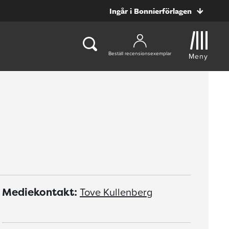
Ingår i Bonnierförlagen
Beställ recensionsexemplar
Meny
Tove Kullenberg
Mediekontakt: