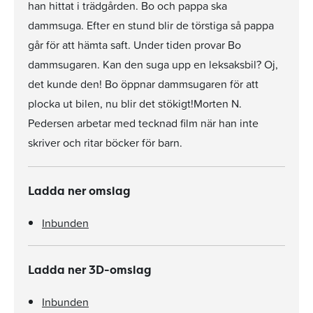
han hittat i trädgården. Bo och pappa ska
dammsuga. Efter en stund blir de törstiga så pappa
går för att hämta saft. Under tiden provar Bo
dammsugaren. Kan den suga upp en leksaksbil? Oj,
det kunde den! Bo öppnar dammsugaren för att
plocka ut bilen, nu blir det stökigt!Morten N.
Pedersen arbetar med tecknad film när han inte
skriver och ritar böcker för barn.
Ladda ner omslag
Inbunden
Ladda ner 3D-omslag
Inbunden