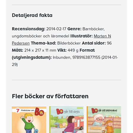
Detaljerad fakta
Recensionsdag:
2014-02-17
Genre:
Barnböcker,
ungdomsböcker och läromedel
Illustratör:
Morten N
Pedersen
Thema-kod:
Bilderböcker
Antal sidor:
96
Mått:
214 x 217 x 11 mm
Vikt:
449 g
Format
(utgivningsdatum):
Inbunden, 9789163877155 (2014-01-
29)
Fler böcker av författaren