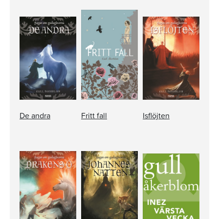
De andra
Fritt fall
Isflöjten