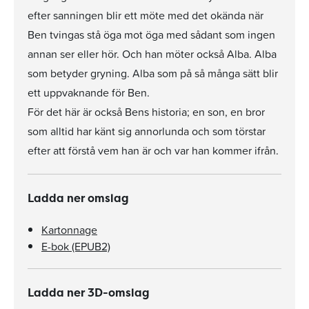
efter sanningen blir ett möte med det okända när
Ben tvingas stå öga mot öga med sådant som ingen
annan ser eller hör. Och han möter också Alba. Alba
som betyder gryning. Alba som på så många sätt blir
ett uppvaknande för Ben.
För det här är också Bens historia; en son, en bror
som alltid har känt sig annorlunda och som törstar
efter att förstå vem han är och var han kommer ifrån.
Ladda ner omslag
Kartonnage
E-bok (EPUB2)
Ladda ner 3D-omslag