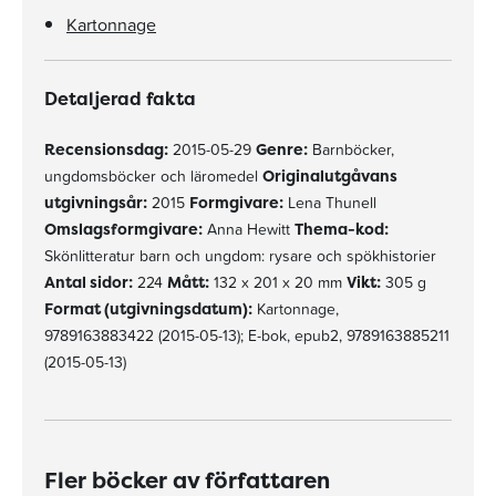
Kartonnage
Detaljerad fakta
Recensionsdag:
2015-05-29
Genre:
Barnböcker,
ungdomsböcker och läromedel
Originalutgåvans
utgivningsår:
2015
Formgivare:
Lena Thunell
Omslagsformgivare:
Anna Hewitt
Thema-kod:
Skönlitteratur barn och ungdom: rysare och spökhistorier
Antal sidor:
224
Mått:
132 x 201 x 20 mm
Vikt:
305 g
Format (utgivningsdatum):
Kartonnage,
9789163883422 (2015-05-13); E-bok, epub2, 9789163885211
(2015-05-13)
Fler böcker av författaren