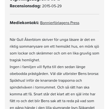
2015-05-29
Recensionsdag:
Bonnierförlagens Press
Mediekontakt:
När Gull Åkerblom skriver för unga läsare är det en
riktig sommarrysare om ett hemsökt hus, en mörk sjö
som lockar och skrämmer och om en lika gruvlig som
tragisk hemlighet.
Ingen i familjen vill flytta till den sedan länge
obebodda prästgården. Väl där utbrister Bens brorsa:
Spökhus! inför de knarrande trapporna och
spindelväven i tornrummet. Och så rätt han ska
komma att få. Snart står det klart att en själ inte har
fått ro och det blir Bens sak att ta reda på vad som
en gång hände i den lilla slumrande byn.Sökandet