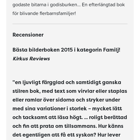
godaste bitarna i godisburken… En efterlängtad bok
för blivande flerbarnsfamiljer!
Recensioner
Bästa bilderboken 2015 i kategorin Familj!
Kirkus Reviews
"en ljuvligt färgglad och samtidigt ganska
stilren bok, med text som virvlar eller staplas
eller ramlar över sidorna och stryker under
med sina variationer i storlek – mycket lätt
och tacksamt att läsa högt. ... roligt berättad
och fin att prata om tillsammans. Hur känns
det egentligen att få ett syskon? Hur lever