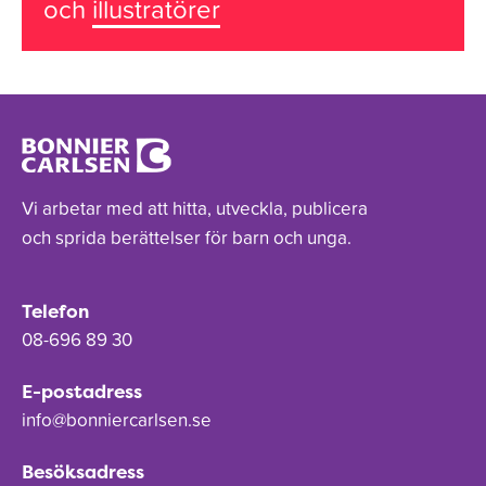
och
illustratörer
Vi arbetar med att hitta, utveckla, publicera
och sprida berättelser för barn och unga.
Telefon
08-696 89 30
E-postadress
info@bonniercarlsen.se
Besöksadress