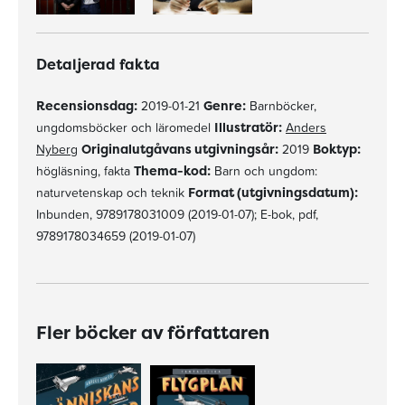
Detaljerad fakta
Recensionsdag:
2019-01-21
Genre:
Barnböcker,
ungdomsböcker och läromedel
Illustratör:
Anders
Nyberg
Originalutgåvans utgivningsår:
2019
Boktyp:
högläsning, fakta
Thema-kod:
Barn och ungdom:
naturvetenskap och teknik
Format (utgivningsdatum):
Inbunden, 9789178031009 (2019-01-07); E-bok, pdf,
9789178034659 (2019-01-07)
Fler böcker av författaren