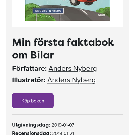
Min första faktabok
om Bilar
Författare:
Anders Nyberg
Illustratör:
Anders Nyberg
Köp boken
2019-01-07
Utgivningsdag:
2019-01-21
Recensionsdag: