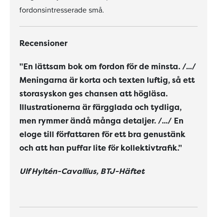
fordonsintresserade små.
Recensioner
"En lättsam bok om fordon för de minsta. /.../
Meningarna är korta och texten luftig, så ett
storasyskon ges chansen att högläsa.
Illustrationerna är färgglada och tydliga,
men rymmer ändå många detaljer. /.../ En
eloge till författaren för ett bra genustänk
och att han puffar lite för kollektivtrafik."
Ulf Hyltén-Cavallius, BTJ-Häftet