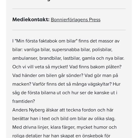
Bonnierförlagens Press
Mediekontakt:
I "Min första faktabok om bilar" finns det massor av
bilar: vanliga bilar, supersnabba bilar, polisbilar,
ambulanser, brandbilar, lastbilar, gamla och nya bilar.
Och vi vill veta så mycket! Vad finns bakom plåten?
Vad händer om bilen går sönder? Vad gör man på
macken? Varför finns det så många vägskyltar? Hur
såg de första bilarna ut och hur ser de kanske ut i
framtiden?
Anders Nyberg älskar att teckna fordon och här
berättar han i text och bild om bilar av olika slag.
Med drivna linjer, klara färger, mycket humor och
roliga detaljer har han skapat en önskebok för