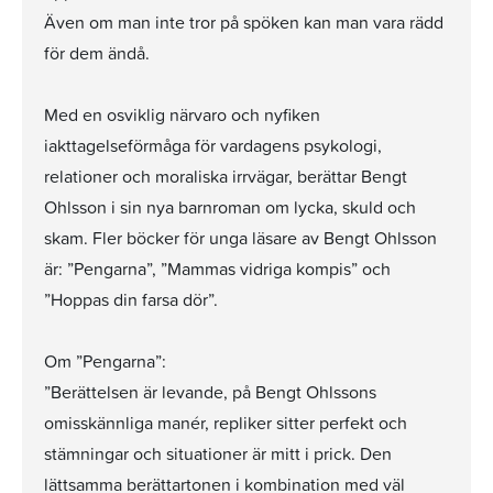
Även om man inte tror på spöken kan man vara rädd
för dem ändå.
Med en osviklig närvaro och nyfiken
iakttagelseförmåga för vardagens psykologi,
relationer och moraliska irrvägar, berättar Bengt
Ohlsson i sin nya barnroman om lycka, skuld och
skam. Fler böcker för unga läsare av Bengt Ohlsson
är: ”Pengarna”, ”Mammas vidriga kompis” och
”Hoppas din farsa dör”.
Om ”Pengarna”:
”Berättelsen är levande, på Bengt Ohlssons
omisskännliga manér, repliker sitter perfekt och
stämningar och situationer är mitt i prick. Den
lättsamma berättartonen i kombination med väl