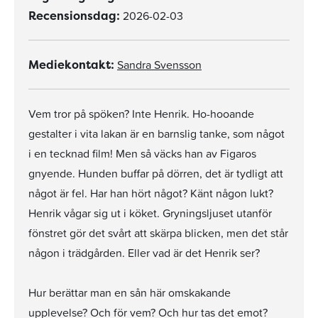
2026-02-03
Recensionsdag:
Sandra Svensson
Mediekontakt:
Vem tror på spöken? Inte Henrik. Ho-hooande
gestalter i vita lakan är en barnslig tanke, som något
i en tecknad film! Men så väcks han av Figaros
gnyende. Hunden buffar på dörren, det är tydligt att
något är fel. Har han hört något? Känt någon lukt?
Henrik vågar sig ut i köket. Gryningsljuset utanför
fönstret gör det svårt att skärpa blicken, men det står
någon i trädgården. Eller vad är det Henrik ser?
Hur berättar man en sån här omskakande
upplevelse? Och för vem? Och hur tas det emot?