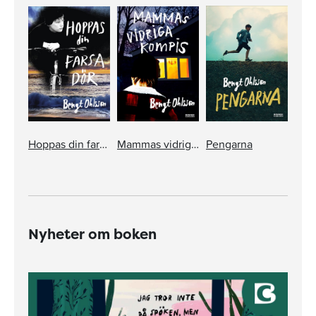
Hoppas din farsa dör
Mammas vidriga kompis
Pengarna
Nyheter om boken