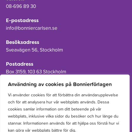
08-696 89 30
E-postadress
info@bonniercarlsen.se
Besöksadress
Sveavägen 56, Stockholm
Postadress
Box 3159, 103 63 Stockholm
Användning av cookies på Bonnierförlagen
Vi använder cookies för att förbättra din användarupplevelse
och för att analysera hur vår webbplats används. Dessa
Om Bonnierförlagen
cookies samlar information om ditt beteende på vår
Cookies
webbplats, inklusive vilka sidor du besöker och hur länge du
stannar. Informationen används för att hjälpa oss förstå hur vi
Integritetspolicy
kan göra vår webbplats bättre för dig.