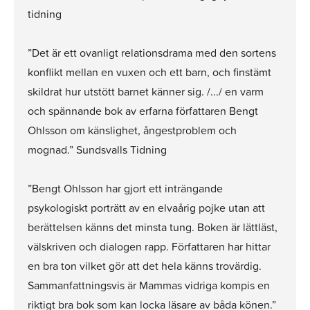
tidning
”Det är ett ovanligt relationsdrama med den sortens
konflikt mellan en vuxen och ett barn, och finstämt
skildrat hur utstött barnet känner sig. /.../ en varm
och spännande bok av erfarna författaren Bengt
Ohlsson om känslighet, ångestproblem och
mognad.” Sundsvalls Tidning
”Bengt Ohlsson har gjort ett inträngande
psykologiskt porträtt av en elvaårig pojke utan att
berättelsen känns det minsta tung. Boken är lättläst,
välskriven och dialogen rapp. Författaren har hittar
en bra ton vilket gör att det hela känns trovärdig.
Sammanfattningsvis är Mammas vidriga kompis en
riktigt bra bok som kan locka läsare av båda könen.”