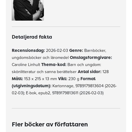
Detaljerad fakta
Recensionsdag:
2026-02-03
Genre:
Barnböcker,
ungdomsböcker och läromedel
Omslagsformgivare:
Caroline Linhult
Thema-kod:
Barn och ungdom:
skönlitteratur och sanna berättelser
Antal sidor:
128
Mått:
153 x 215 x 13 mm
Vikt:
230 g
Format
(utgivningsdatum):
Kartonnage, 9789179813604 (2026-
02-03); E-bok, epub2, 9789179813611 (2026-02-03)
Fler böcker av författaren