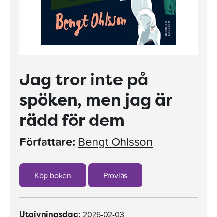
Jag tror inte på
spöken, men jag är
rädd för dem
Författare:
Bengt Ohlsson
Köp boken
Provläs
2026-02-03
Utgivningsdag: