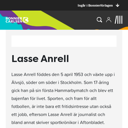
Ingår i Bonnierförlagen
Lasse Anrell
Lasse Anrell föddes den 5 april 1953 och växte upp i
Älvsjö, söder om söder i Stockholm. Som 17-åring
gick han på sin första Hammarbymatch och blev ett
bajenfan för livet. Sporten, och fram för allt
fotbollen, är inte bara ett fritidsintresse utan också
ett jobb, eftersom Lasse Anrell är journalist och
bland annat skriver sportkrönikor i Aftonbladet.