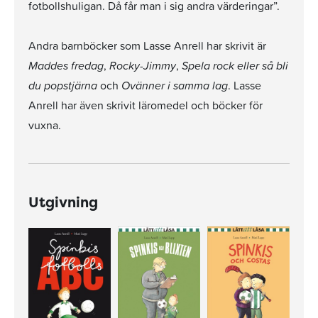
fotbollshuligan. Då får man i sig andra värderingar”.
Andra barnböcker som Lasse Anrell har skrivit är
Maddes fredag
,
Rocky-Jimmy
,
Spela rock eller så bli
du popstjärna
och
Ovänner i samma lag
. Lasse
Anrell har även skrivit läromedel och böcker för
vuxna.
Utgivning