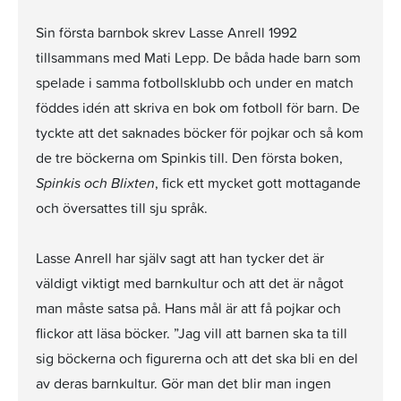
Sin första barnbok skrev Lasse Anrell 1992
tillsammans med Mati Lepp. De båda hade barn som
spelade i samma fotbollsklubb och under en match
föddes idén att skriva en bok om fotboll för barn. De
tyckte att det saknades böcker för pojkar och så kom
de tre böckerna om Spinkis till. Den första boken,
Spinkis och Blixten
, fick ett mycket gott mottagande
och översattes till sju språk.
Lasse Anrell har själv sagt att han tycker det är
väldigt viktigt med barnkultur och att det är något
man måste satsa på. Hans mål är att få pojkar och
flickor att läsa böcker. ”Jag vill att barnen ska ta till
sig böckerna och figurerna och att det ska bli en del
av deras barnkultur. Gör man det blir man ingen