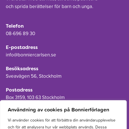
och sprida berättelser för barn och unga.
Telefon
08-696 89 30
E-postadress
info@bonniercarlsen.se
Besöksadress
Sveavägen 56, Stockholm
Postadress
Box 3159, 103 63 Stockholm
Användning av cookies på Bonnierförlagen
Vi använder cookies för att förbättra din användarupplevelse
och för att analysera hur vår webbplats används. Dessa
Om Bonnierförlagen