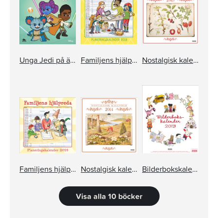
Unga Jedi på äventyr – målarbok med klistermärken
Familjens hjälpreda - Planeringskalender 2018
Nostalgisk kalender 2015
Familjens hjälpreda - Planeringskalender 2014
Nostalgisk kalender 2014
Bilderbokskalender 2013
Visa alla 10 böcker