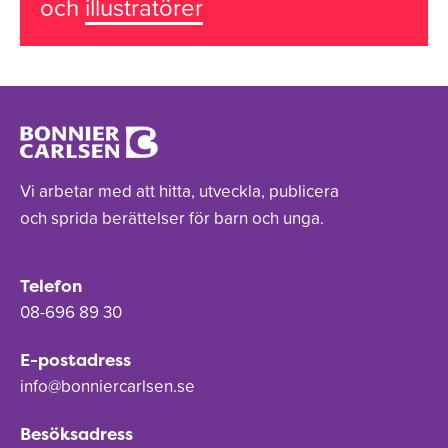
och
illustratörer
Vi arbetar med att hitta, utveckla, publicera
och sprida berättelser för barn och unga.
Telefon
08-696 89 30
E-postadress
info@bonniercarlsen.se
Besöksadress