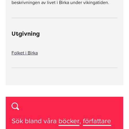
beskrivningen av livet i Birka under vikingatiden.
Utgivning
Folket i Birka
Sök bland våra
böcker
,
författare