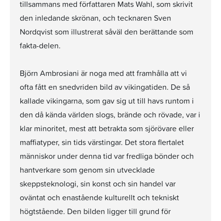
tillsammans med författaren Mats Wahl, som skrivit
den inledande skrönan, och tecknaren Sven
Nordqvist som illustrerat såväl den berättande som
fakta-delen.
Björn Ambrosiani är noga med att framhålla att vi
ofta fått en snedvriden bild av vikingatiden. De så
kallade vikingarna, som gav sig ut till havs runtom i
den då kända världen slogs, brände och rövade, var i
klar minoritet, mest att betrakta som sjörövare eller
maffiatyper, sin tids värstingar. Det stora flertalet
människor under denna tid var fredliga bönder och
hantverkare som genom sin utvecklade
skeppsteknologi, sin konst och sin handel var
oväntat och enastående kulturellt och tekniskt
högtstående. Den bilden ligger till grund för