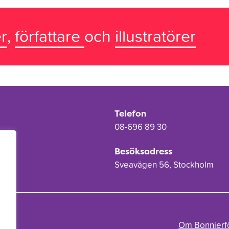
r
,
författare
och
illustratörer
Telefon
08-696 89 30
Besöksadress
Sveavägen 56, Stockholm
Om Bonnierf