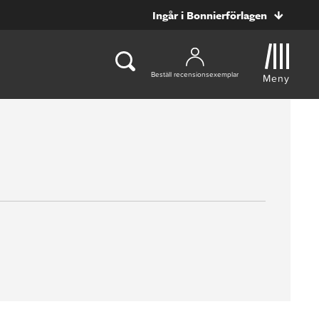
Ingår i Bonnierförlagen
Beställ recensionsexemplar
Meny