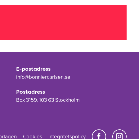
E-postadress
info@bonniercarlsen.se
Postadress
Box 3159, 103 63 Stockholm
örlagen
Cookies
Integritetspolicy