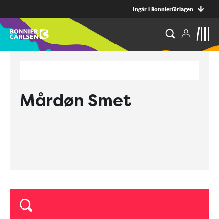
Ingår i Bonnierförlagen
Mårdøn Smet