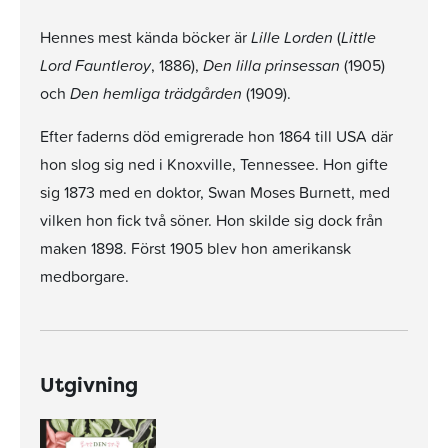
Hennes mest kända böcker är
Lille Lorden
(
Little
Lord Fauntleroy
, 1886),
Den lilla prinsessan
(1905)
och
Den hemliga trädgården
(1909).
Efter faderns död emigrerade hon 1864 till USA där
hon slog sig ned i Knoxville, Tennessee. Hon gifte
sig 1873 med en doktor, Swan Moses Burnett, med
vilken hon fick två söner. Hon skilde sig dock från
maken 1898. Först 1905 blev hon amerikansk
medborgare.
Utgivning