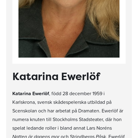
Katarina Ewerlöf
Katarina Ewerlöf
, född 28 december 1959 i
Karlskrona, svensk skådespelerska utbildad på
Scenskolan och har arbetat på Dramaten. Ewerlöf är
numera knuten till Stockholms Stadsteater, där hon
spelat ledande roller i bland annat Lars Noréns
Natten är dagens mor
och Strindbergs
Påsk
. Ewerlöf