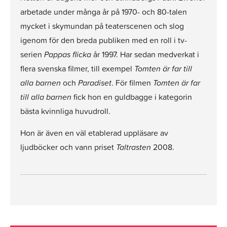
arbetade under många år på 1970- och 80-talen
mycket i skymundan på teaterscenen och slog
igenom för den breda publiken med en roll i tv-
serien
Pappas flicka
år 1997. Har sedan medverkat i
flera svenska filmer, till exempel
Tomten är far till
alla barnen
och
Paradiset
. För filmen
Tomten är far
till alla barnen
fick hon en guldbagge i kategorin
bästa kvinnliga huvudroll.
Hon är även en väl etablerad uppläsare av
ljudböcker och vann priset
Taltrasten
2008.