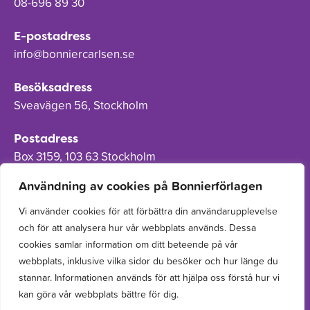
08-696 89 30
E-postadress
info@bonniercarlsen.se
Besöksadress
Sveavägen 56, Stockholm
Postadress
Box 3159, 103 63 Stockholm
Användning av cookies på Bonnierförlagen
Vi använder cookies för att förbättra din användarupplevelse
och för att analysera hur vår webbplats används. Dessa
Om Bonnierförlagen
cookies samlar information om ditt beteende på vår
Cookies
webbplats, inklusive vilka sidor du besöker och hur länge du
stannar. Informationen används för att hjälpa oss förstå hur vi
Integritetspolicy
kan göra vår webbplats bättre för dig.