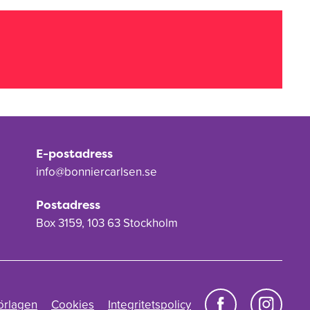
E-postadress
info@bonniercarlsen.se
Postadress
Box 3159, 103 63 Stockholm
örlagen
Cookies
Integritetspolicy