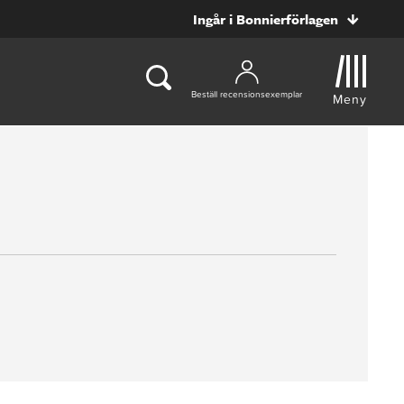
Ingår i Bonnierförlagen
Beställ recensionsexemplar
Meny