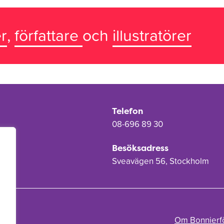
r
,
författare
och
illustratörer
Telefon
08-696 89 30
Besöksadress
Sveavägen 56, Stockholm
Om Bonnierf