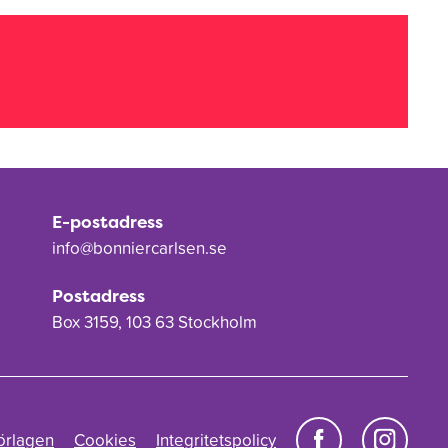
E-postadress
info@bonniercarlsen.se
Postadress
Box 3159, 103 63 Stockholm
örlagen
Cookies
Integritetspolicy