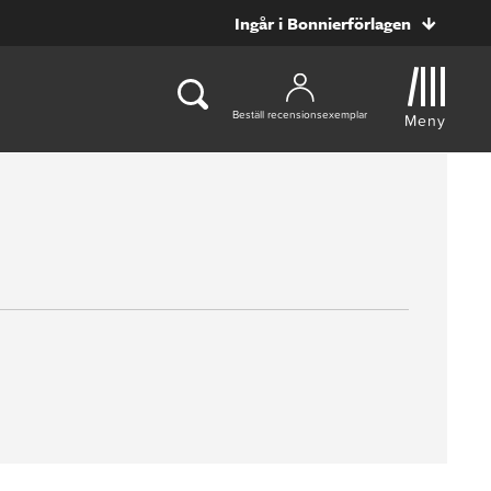
Ingår i Bonnierförlagen
Beställ recensionsexemplar
Meny