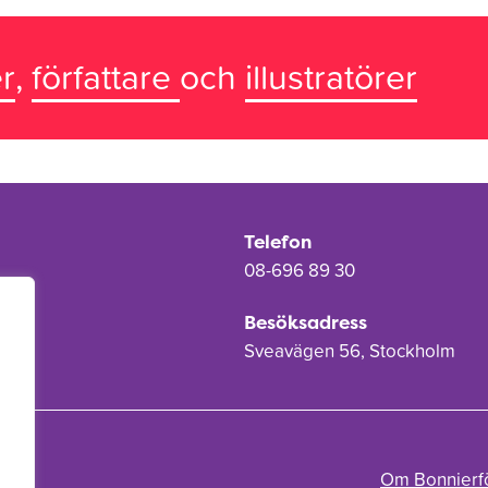
r
,
författare
och
illustratörer
Telefon
08-696 89 30
Besöksadress
Sveavägen 56, Stockholm
Om Bonnierf