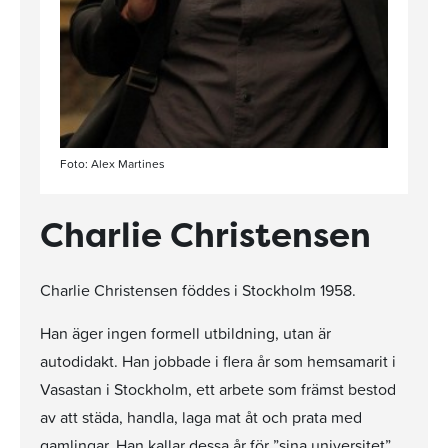
Foto: Alex Martines
Charlie Christensen
Charlie Christensen föddes i Stockholm 1958.
Han äger ingen formell utbildning, utan är
autodidakt. Han jobbade i flera år som hemsamarit i
Vasastan i Stockholm, ett arbete som främst bestod
av att städa, handla, laga mat åt och prata med
gamlingar. Han kallar dessa år för ”sina universitet”.