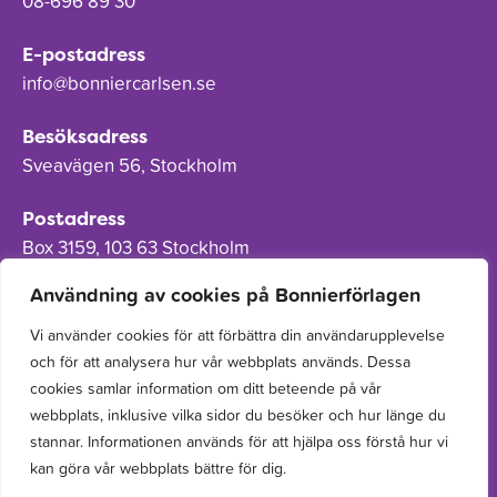
08-696 89 30
E-postadress
info@bonniercarlsen.se
Besöksadress
Sveavägen 56, Stockholm
Postadress
Box 3159, 103 63 Stockholm
Användning av cookies på Bonnierförlagen
Vi använder cookies för att förbättra din användarupplevelse
och för att analysera hur vår webbplats används. Dessa
Om Bonnierförlagen
cookies samlar information om ditt beteende på vår
Cookies
webbplats, inklusive vilka sidor du besöker och hur länge du
stannar. Informationen används för att hjälpa oss förstå hur vi
Integritetspolicy
kan göra vår webbplats bättre för dig.