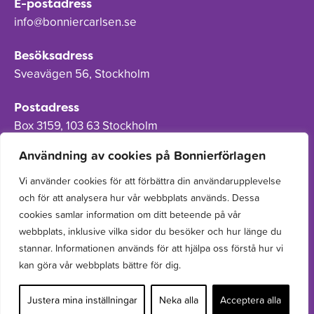
E-postadress
info@bonniercarlsen.se
Besöksadress
Sveavägen 56, Stockholm
Postadress
Box 3159, 103 63 Stockholm
Användning av cookies på Bonnierförlagen
Vi använder cookies för att förbättra din användarupplevelse
och för att analysera hur vår webbplats används. Dessa
Om Bonnierförlagen
cookies samlar information om ditt beteende på vår
Cookies
webbplats, inklusive vilka sidor du besöker och hur länge du
stannar. Informationen används för att hjälpa oss förstå hur vi
Integritetspolicy
kan göra vår webbplats bättre för dig.
Justera mina inställningar
Neka alla
Acceptera alla