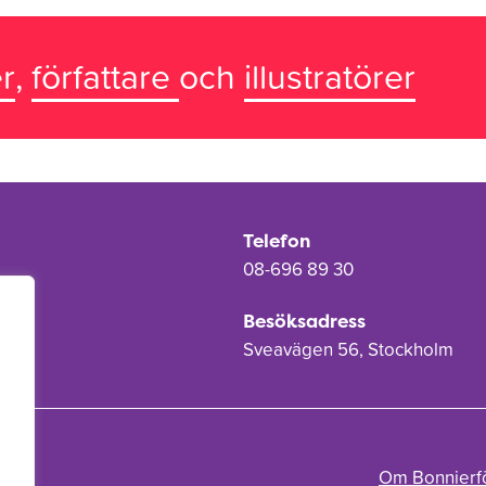
r
,
författare
och
illustratörer
Telefon
08-696 89 30
Besöksadress
Sveavägen 56, Stockholm
Om Bonnierf