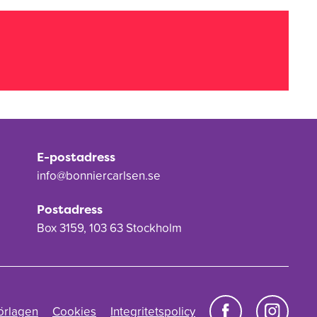
E-postadress
info@bonniercarlsen.se
Postadress
Box 3159, 103 63 Stockholm
örlagen
Cookies
Integritetspolicy