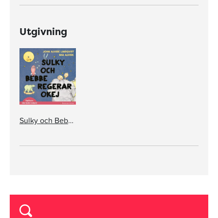
Utgivning
Sulky och Bebbe regerar okej