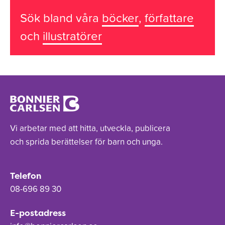
Sök bland våra
böcker
,
författare
och
illustratörer
Vi arbetar med att hitta, utveckla, publicera
och sprida berättelser för barn och unga.
Telefon
08-696 89 30
E-postadress