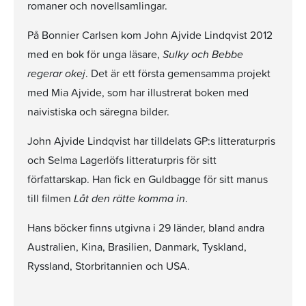
romaner och novellsamlingar.
På Bonnier Carlsen kom John Ajvide Lindqvist 2012
med en bok för unga läsare,
Sulky och Bebbe
regerar okej
. Det är ett första gemensamma projekt
med Mia Ajvide, som har illustrerat boken med
naivistiska och säregna bilder.
John Ajvide Lindqvist har tilldelats GP:s litteraturpris
och Selma Lagerlöfs litteraturpris för sitt
författarskap. Han fick en Guldbagge för sitt manus
till filmen
Låt den rätte komma in
.
Hans böcker finns utgivna i 29 länder, bland andra
Australien, Kina, Brasilien, Danmark, Tyskland,
Ryssland, Storbritannien och USA.