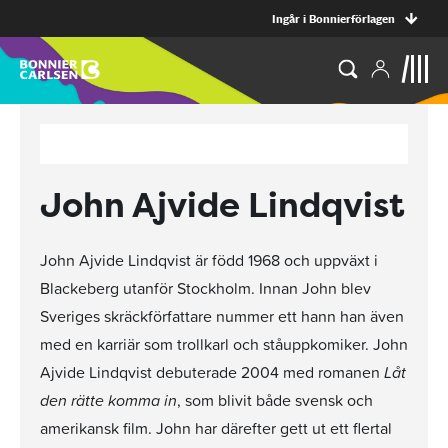
Ingår i Bonnierförlagen
John Ajvide Lindqvist
John Ajvide Lindqvist är född 1968 och uppväxt i
Blackeberg utanför Stockholm. Innan John blev
Sveriges skräckförfattare nummer ett hann han även
med en karriär som trollkarl och ståuppkomiker. John
Ajvide Lindqvist debuterade 2004 med romanen
Låt
den rätte komma in
, som blivit både svensk och
amerikansk film. John har därefter gett ut ett flertal