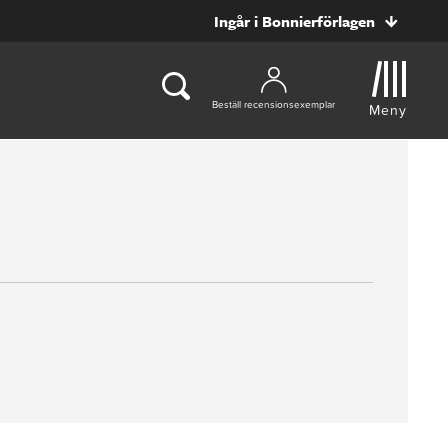
Ingår i Bonnierförlagen
Beställ recensionsexemplar
Meny