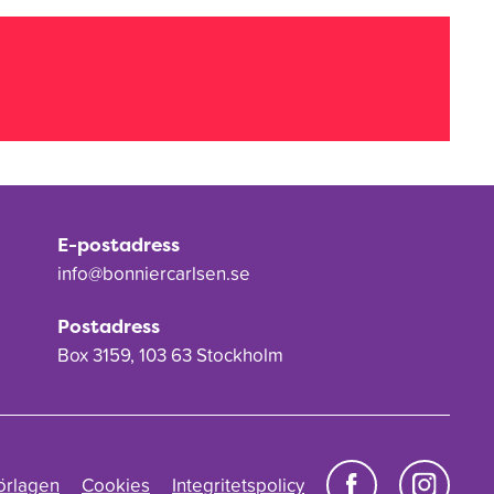
E-postadress
info@bonniercarlsen.se
Postadress
Box 3159, 103 63 Stockholm
örlagen
Cookies
Integritetspolicy