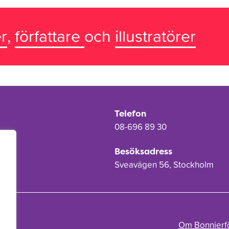
r
,
författare
och
illustratörer
Telefon
08-696 89 30
Besöksadress
Sveavägen 56, Stockholm
Om Bonnierf