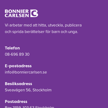
Vi arbetar med att hitta, utveckla, publicera
och sprida berättelser för barn och unga.
Telefon
08-696 89 30
E-postadress
info@bonniercarlsen.se
Besöksadress
Sveavägen 56, Stockholm
Postadress
Box 3159, 103 63 Stockholm