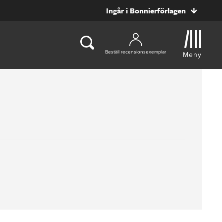
Ingår i Bonnierförlagen
Beställ recensionsexemplar
Meny