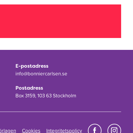
E-postadress
info@bonniercarlsen.se
Postadress
Box 3159, 103 63 Stockholm
örlagen
Cookies
Integritetspolicy