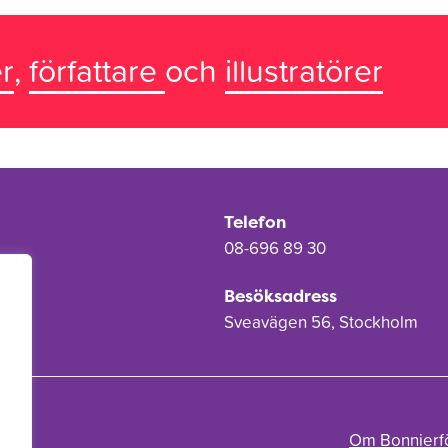
r
,
författare
och
illustratörer
Telefon
08-696 89 30
Besöksadress
Sveavägen 56, Stockholm
Om Bonnierf