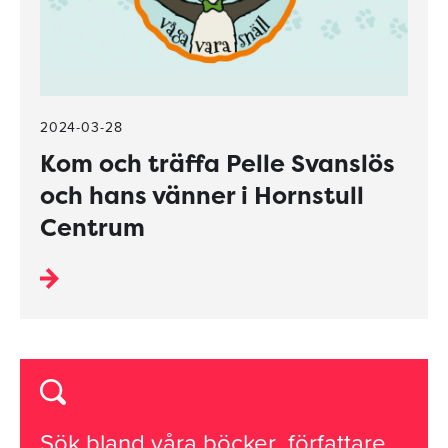
2024-03-28
Kom och träffa Pelle Svanslös
och hans vänner i Hornstull
Centrum
Sök bland våra
böcker
,
författare