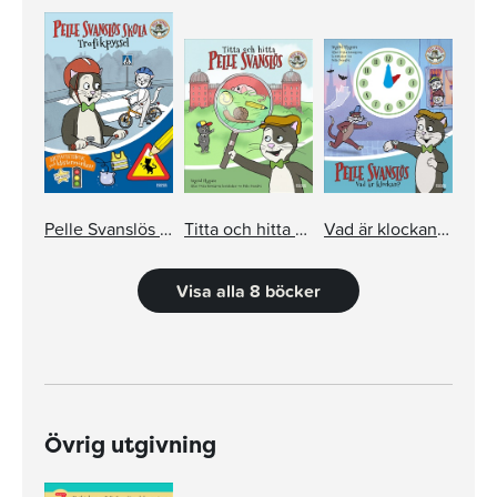
Pelle Svanslös skola: Trafikpyssel
Titta och hitta med Pelle Svanslös
Vad är klockan, Pelle Svanslös?
Visa alla 8 böcker
Övrig utgivning