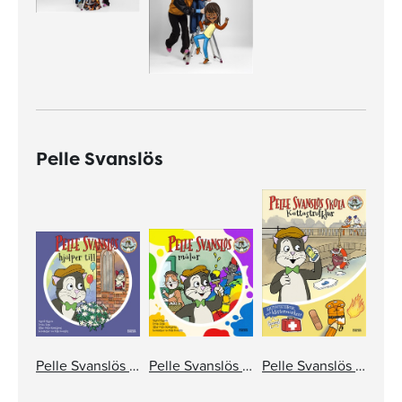
Pelle Svanslös
Pelle Svanslös hjälper till
Pelle Svanslös målar
Pelle Svanslös skola. Kattastrofklur