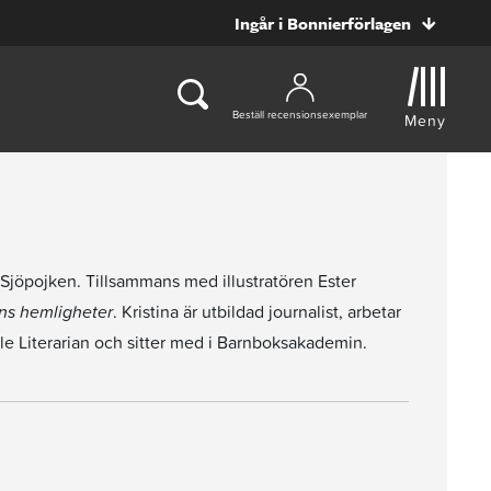
Ingår i Bonnierförlagen
Beställ recensionsexemplar
Meny
Sjöpojken. Tillsammans med illustratören Ester
s hemligheter
. Kristina är utbildad journalist, arbetar
le Literarian och sitter med i Barnboksakademin.