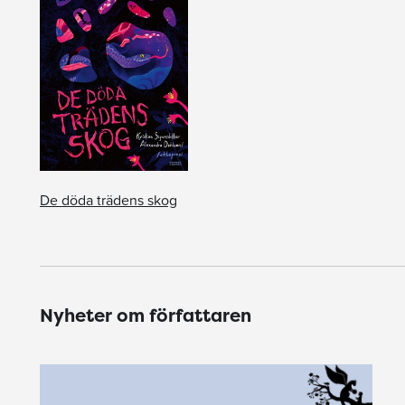
De döda trädens skog
Nyheter om författaren