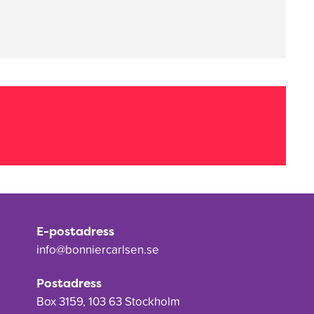
E-postadress
info@bonniercarlsen.se
Postadress
Box 3159, 103 63 Stockholm