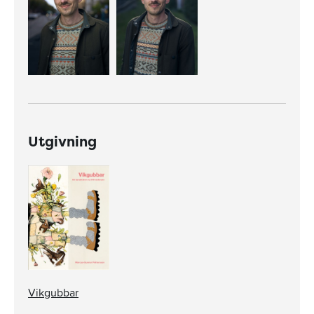
Utgivning
Vikgubbar