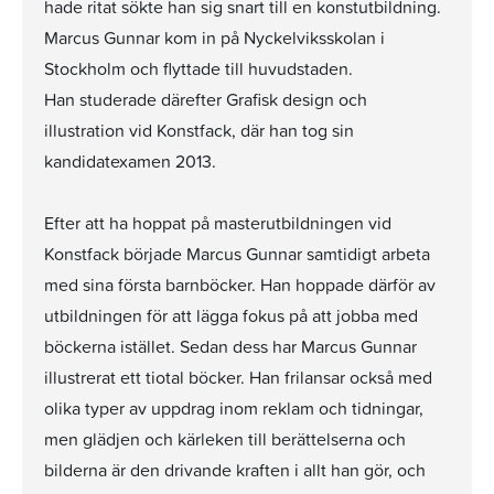
hade ritat sökte han sig snart till en konstutbildning.
Marcus Gunnar kom in på Nyckelviksskolan i
Stockholm och flyttade till huvudstaden.
Han studerade därefter Grafisk design och
illustration vid Konstfack, där han tog sin
kandidatexamen 2013.
Efter att ha hoppat på masterutbildningen vid
Konstfack började Marcus Gunnar samtidigt arbeta
med sina första barnböcker. Han hoppade därför av
utbildningen för att lägga fokus på att jobba med
böckerna istället. Sedan dess har Marcus Gunnar
illustrerat ett tiotal böcker. Han frilansar också med
olika typer av uppdrag inom reklam och tidningar,
men glädjen och kärleken till berättelserna och
bilderna är den drivande kraften i allt han gör, och