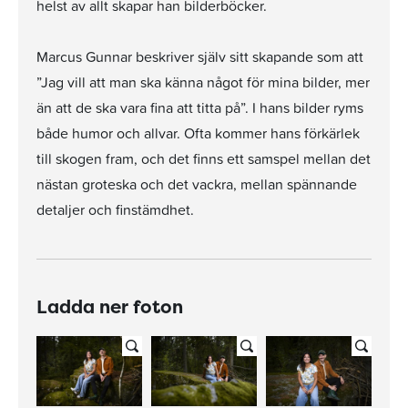
helst av allt skapar han bilderböcker.
Marcus Gunnar beskriver själv sitt skapande som att
”Jag vill att man ska känna något för mina bilder, mer
än att de ska vara fina att titta på”. I hans bilder ryms
både humor och allvar. Ofta kommer hans förkärlek
till skogen fram, och det finns ett samspel mellan det
nästan groteska och det vackra, mellan spännande
detaljer och finstämdhet.
Ladda ner foton