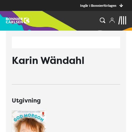
Ingår i Bonnierförlagen
Karin Wändahl
Utgivning