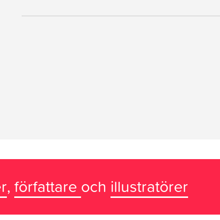
r
,
författare
och
illustratörer