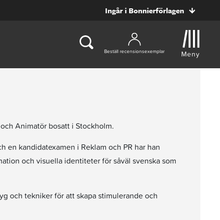
Ingår i Bonnierförlagen
Beställ recensionsexemplar
Meny
r och Animatör bosatt i Stockholm.
och en kandidatexamen i Reklam och PR har han
mation och visuella identiteter för såväl svenska som
tyg och tekniker för att skapa stimulerande och