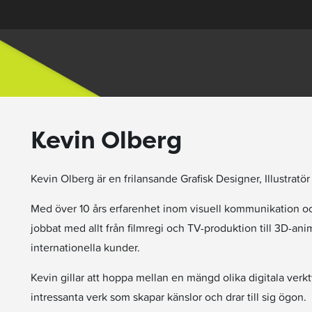
Kevin Olberg
Kevin Olberg är en frilansande Grafisk Designer, Illustratö
Med över 10 års erfarenhet inom visuell kommunikation 
jobbat med allt från filmregi och TV-produktion till 3D-ani
internationella kunder.
Kevin gillar att hoppa mellan en mängd olika digitala verk
intressanta verk som skapar känslor och drar till sig ögon.