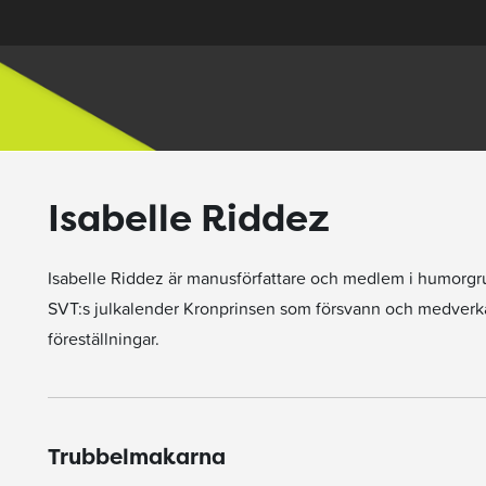
Isabelle Riddez
Isabelle Riddez är manusförfattare och medlem i humorgrup
SVT:s julkalender Kronprinsen som försvann och medverkat i
föreställningar.
Trubbelmakarna