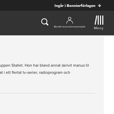
Ingår i Bonnierförlagen
Beställ recensionsexemplar
Meny
pen Stallet. Hon har bland annat skrivit manus til
 ett flertal tv-serier, radioprogram och