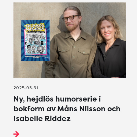
2025-03-31
Ny, hejdlös humorserie i
bokform av Måns Nilsson och
Isabelle Riddez