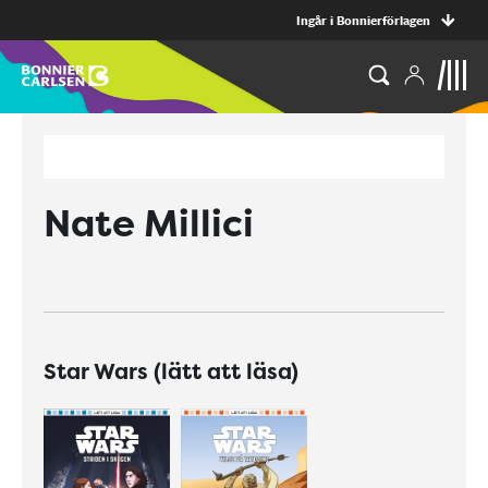
Ingår i Bonnierförlagen
Nate Millici
Star Wars (lätt att läsa)