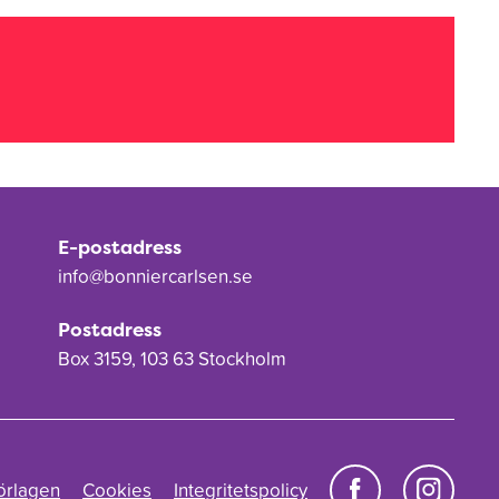
E-postadress
info@bonniercarlsen.se
Postadress
Box 3159, 103 63 Stockholm
örlagen
Cookies
Integritetspolicy