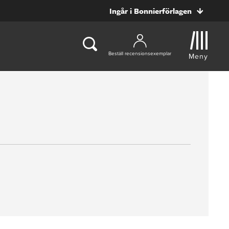
Ingår i Bonnierförlagen
Beställ recensionsexemplar
Meny