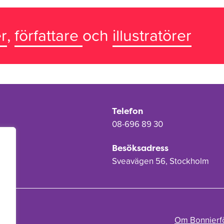
r
,
författare
och
illustratörer
Telefon
08-696 89 30
Besöksadress
Sveavägen 56, Stockholm
Om Bonnierf